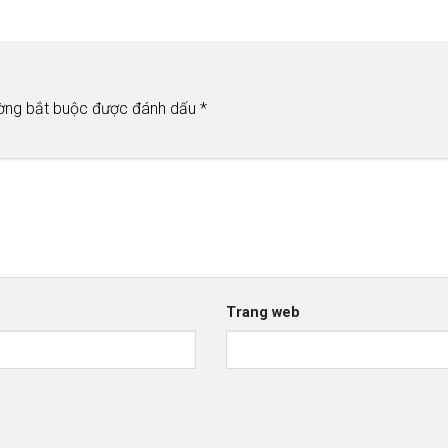
ờng bắt buộc được đánh dấu
*
Trang web