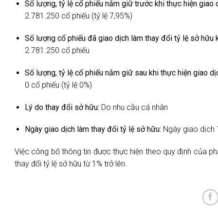
Số lượng, tỷ lệ cổ phiếu nắm giữ trước khi thực hiện giao d
2.781.250 cổ phiếu (tỷ lệ 7,95%)
Số lượng cổ phiếu đã giao dịch làm thay đổi tỷ lệ sở hữu
2.781.250 cổ phiếu
Số lượng, tỷ lệ cổ phiếu nắm giữ sau khi thực hiện giao dị
0 cổ phiếu (tỷ lệ 0%)
Lý do thay đổi sở hữu:
Do nhu cầu cá nhân
Ngày giao dịch làm thay đổi tỷ lệ sở hữu:
Ngày giao dịch
Việc công bố thông tin được thực hiện theo quy định của ph
thay đổi tỷ lệ sở hữu từ 1% trở lên.