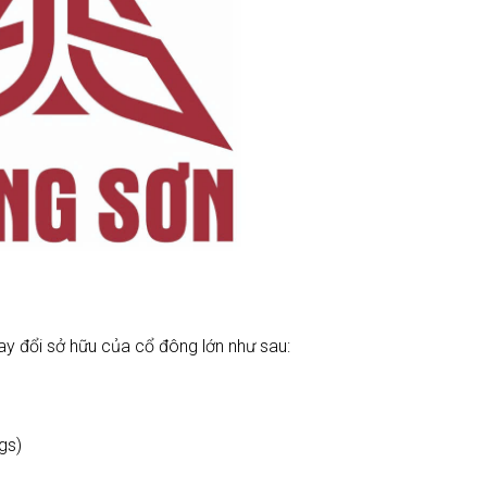
ay đổi sở hữu của cổ đông lớn như sau:
gs)