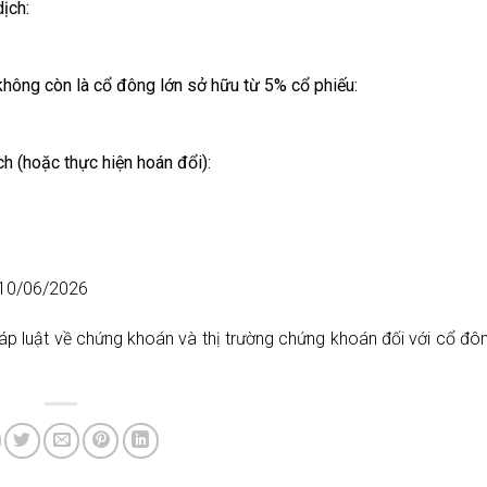
ịch:
 không còn là cổ đông lớn sở hữu từ 5% cổ phiếu:
ch (hoặc thực hiện hoán đổi):
 10/06/2026
áp luật về chứng khoán và thị trường chứng khoán đối với cổ đôn