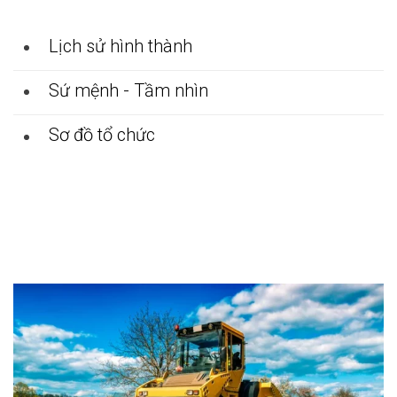
Lịch sử hình thành
Sứ mệnh - Tầm nhìn
Sơ đồ tổ chức