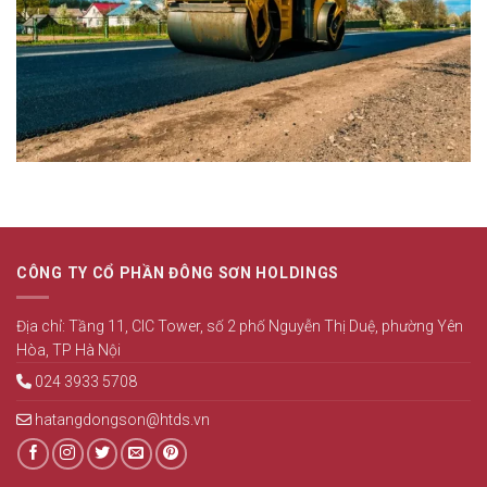
CÔNG TY CỔ PHẦN ĐÔNG SƠN HOLDINGS
Địa chỉ: Tầng 11, CIC Tower, số 2 phố Nguyễn Thị Duệ, phường Yên
Hòa, TP Hà Nội
024 3933 5708
hatangdongson@htds.vn