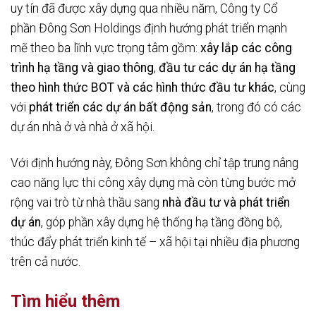
uy tín đã được xây dựng qua nhiều năm, Công ty Cổ
phần Đông Sơn Holdings định hướng phát triển mạnh
mẽ theo ba lĩnh vực trọng tâm gồm:
xây lắp các công
trình hạ tầng và giao thông
,
đầu tư các dự án hạ tầng
theo hình thức BOT và các hình thức đầu tư khác
, cùng
với
phát triển các dự án bất động sản
, trong đó có các
dự án nhà ở và nhà ở xã hội.
Với định hướng này, Đông Sơn không chỉ tập trung nâng
cao năng lực thi công xây dựng mà còn từng bước mở
rộng vai trò từ nhà thầu sang
nhà đầu tư và phát triển
dự án
, góp phần xây dựng hệ thống hạ tầng đồng bộ,
thúc đẩy phát triển kinh tế – xã hội tại nhiều địa phương
trên cả nước.
Tìm hiểu thêm