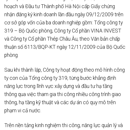
hoạch và Đầu tư Thành phố Hà Nội cấp Giấy chứng
nhận đăng ký kinh doanh lần đầu ngày 09/12/2009 trên
cơ sở góp vốn của ba doanh nghiệp gồm: Tổng công ty
319 – Bộ Quốc phòng, Công ty Cổ phần VINA INVEST
và Công ty Cổ phần Thép Châu Âu, theo Văn bản chấp
thuận số 6113/BQP-KT ngày 12/11/2009 của Bộ Quốc
phòng.
Sau khi thành lập, Công ty hoạt động theo mô hình công
ty con của Tổng công ty 319, từng bước khẳng định
năng lực trong lĩnh vực xây dựng và đầu tư hạ tầng
thông qua việc tham gia thi công nhiều công trình giao
thông, hạ tầng kỹ thuật và các dự án có quy mô trên
phạm vi cả nước.
Trên nền tảng kinh nghiệm thi công, năng lực quản lý và