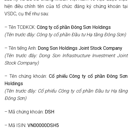
hiện điều chỉnh tên của tổ chức đăng ký chứng khoán tại
VSDC, cụ thể như sau:
– Tên TCĐKCK:
Công ty cổ phần Đông Sơn Holdings
(Tên trước đây: Công ty cổ phần Đầu tư Hạ tầng Đông Sơn)
– Tên tiếng Anh:
Dong Son Holdings Joint Stock Company
(Tên trước đây: Dong Son Infrastructure Investment Joint
Stock Company)
– Tên chứng khoán:
Cổ phiếu Công ty cổ phần Đông Sơn
Holdings
(Tên trước đây: Cổ phiếu Công ty cổ phần Đầu tư Hạ tầng
Đông Sơn)
– Mã chứng khoán:
DSH
– Mã ISIN:
VN00000DSH5