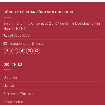
CÔNG TY CỔ PHẦN ĐÔNG SƠN HOLDINGS
Địa chỉ: Tầng 11, CIC Tower, số 2 phố Nguyễn Thị Duệ, phường Yên
Hòa, TP Hà Nội
024 3933 5708
hatangdongson@htds.vn
GIỚI THIỆU
Giới thiệu
Lịch sử
Sứ mệnh – Tầm nhìn
Sơ đồ tổ chức