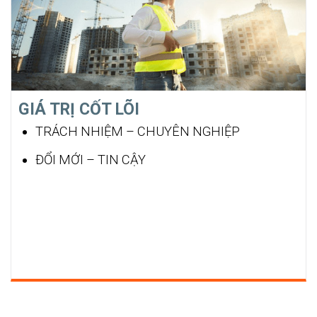
GIÁ TRỊ CỐT LÕI
TRÁCH NHIỆM – CHUYÊN NGHIỆP
ĐỔI MỚI – TIN CẬY