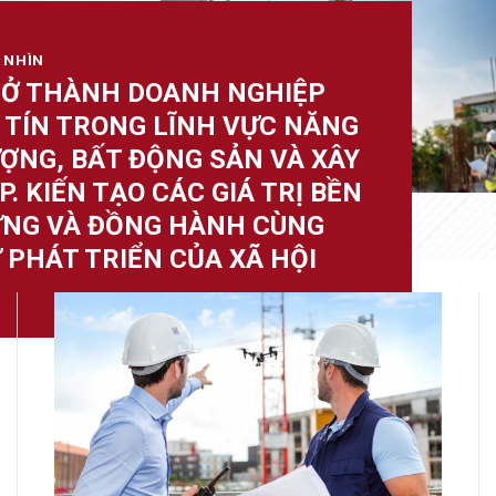
 NHÌN
Ở THÀNH DOANH NGHIỆP
 TÍN TRONG LĨNH VỰC NĂNG
ỢNG, BẤT ĐỘNG SẢN VÀ XÂY
P. KIẾN TẠO CÁC GIÁ TRỊ BỀN
NG VÀ ĐỒNG HÀNH CÙNG
 PHÁT TRIỂN CỦA XÃ HỘI