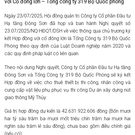
với Cổ đông lớn – Tổng công ty 319 Bộ Quốc phòng
Ngày 23/07/2025, Hội đồng quản trị Công ty Cổ phần Đầu tư
Hạ tầng Đông Sơn đã họp và ban hành Nghị quyết số
23.07/2025/NQ-HĐQT/DSH về việc thông qua chủ trương ký
kết Hợp đồng với cổ đông lớn là Tổng Công ty 319 Bộ Quốc
Phòng theo quy định của Luật Doanh nghiệp năm 2020 và
các quy định pháp luật có liên quan.
Theo nội dung Nghị quyết, Công ty Cổ phần Đầu tư Hạ tầng
Đông Sơn và Tổng Công ty 319 Bộ Quốc Phòng sẽ ký kết
Hợp đồng về việc cho thuê thiết bị thi công, nhân công và
cung cấp vật liệu phụ phục vụ thi công Dự án xây dựng nút
giao thông Mỹ Thủy.
Giá trị hợp đồng dự kiến là 42.631.922.606 đồng (Bốn mươi
hai tỷ sáu trăm ba mươi mốt triệu chín trăm hai mươi hai
nghìn sáu trăm lẻ sáu đồng), chưa bao gồm điều chỉnh giá
(nếu có).