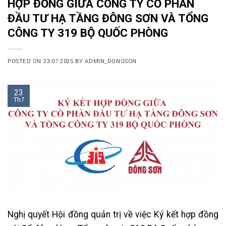
HỢP ĐỒNG GIỮA CÔNG TY CỔ PHẦN
ĐẦU TƯ HẠ TẦNG ĐÔNG SƠN VÀ TỔNG
CÔNG TY 319 BỘ QUỐC PHÒNG
POSTED ON
23.07.2025
BY
ADMIN_DONGSON
23
Th7
Nghị quyết Hội đồng quản trị về việc Ký kết hợp đồng