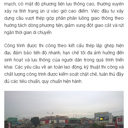
mạch, có mật độ phương tiện lưu thông cao, thường xuyên
xảy ra tình trạng ùn ứ vào giờ cao điểm. Việc đầu tư xây
dựng cầu vượt thép góp phần phân luồng giao thông theo
hướng tách dòng phương tiện, giảm xung đột giao cắt và rút
ngắn thời gian di chuyển.
Công trình được thi công theo kết cấu thép lắp ghép hiện
đại, đảm bảo tiến độ nhanh, hạn chế tối đa ảnh hưởng đến
sinh hoạt và lưu thông của người dân trong quá trình triển
khai. Các yêu cầu về an toàn lao động, kỹ thuật thi công và
chất lượng công trình được kiểm soát chặt chẽ, tuân thủ đầy
đủ các tiêu chuẩn, quy chuẩn hiện hành.