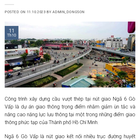
POSTED ON
11.10.2023
BY
ADMIN_DONGSON
11
Th10
Công trình xây dựng cầu vượt thép tại nút giao Ngã 6 Gò
Vấp là dự án giao thông trọng điểm nhằm giảm ùn tắc và
nâng cao năng lực lưu thông tại một trong những điểm giao
thông phức tạp của Thành phố Hồ Chí Minh.
Ngã 6 Gò Vấp là nút giao kết nối nhiều trục đường huyết