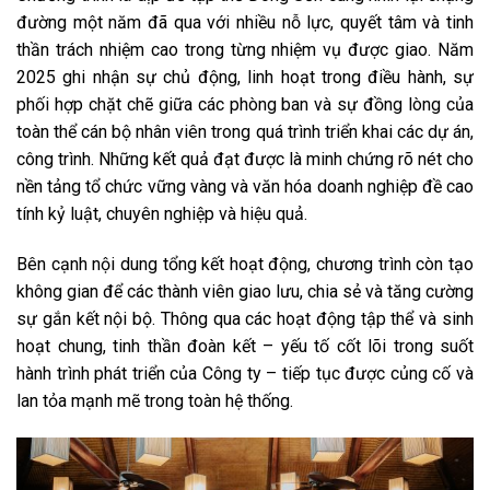
đường một năm đã qua với nhiều nỗ lực, quyết tâm và tinh
thần trách nhiệm cao trong từng nhiệm vụ được giao. Năm
2025 ghi nhận sự chủ động, linh hoạt trong điều hành, sự
phối hợp chặt chẽ giữa các phòng ban và sự đồng lòng của
toàn thể cán bộ nhân viên trong quá trình triển khai các dự án,
công trình. Những kết quả đạt được là minh chứng rõ nét cho
nền tảng tổ chức vững vàng và văn hóa doanh nghiệp đề cao
tính kỷ luật, chuyên nghiệp và hiệu quả.
Bên cạnh nội dung tổng kết hoạt động, chương trình còn tạo
không gian để các thành viên giao lưu, chia sẻ và tăng cường
sự gắn kết nội bộ. Thông qua các hoạt động tập thể và sinh
hoạt chung, tinh thần đoàn kết – yếu tố cốt lõi trong suốt
hành trình phát triển của Công ty – tiếp tục được củng cố và
lan tỏa mạnh mẽ trong toàn hệ thống.