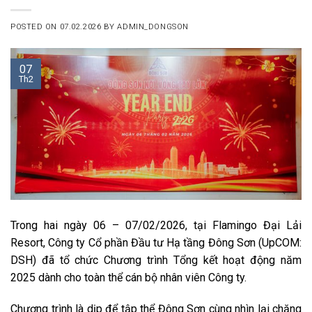
POSTED ON
07.02.2026
BY
ADMIN_DONGSON
07
Th2
Trong hai ngày 06 – 07/02/2026, tại Flamingo Đại Lải
Resort, Công ty Cổ phần Đầu tư Hạ tầng Đông Sơn (UpCOM:
DSH) đã tổ chức Chương trình Tổng kết hoạt động năm
2025 dành cho toàn thể cán bộ nhân viên Công ty.
Chương trình là dịp để tập thể Đông Sơn cùng nhìn lại chặng