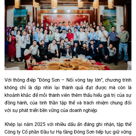
Với thông điệp
“Đông Sơn – Nối vòng tay lớn”
, chương trình
không chỉ là dịp nhìn lại thành quả đạt được mà còn là
khoảnh khắc để mỗi thành viên thêm thấu hiểu giá trị của sự
đồng hành, của tinh thần tập thể và trách nhiệm chung đối
với sự phát triển bền vững của doanh nghiệp.
Khép lại năm 2025 với nhiều dấu ấn đáng ghi nhận, tập thể
Công ty Cổ phần Đầu tư Hạ tầng Đông Sơn tiếp tục giữ vững