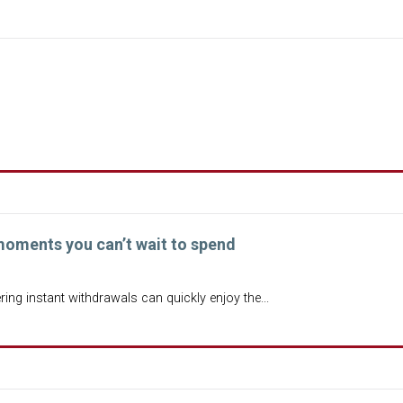
 moments you can’t wait to spend
ring instant withdrawals can quickly enjoy the...