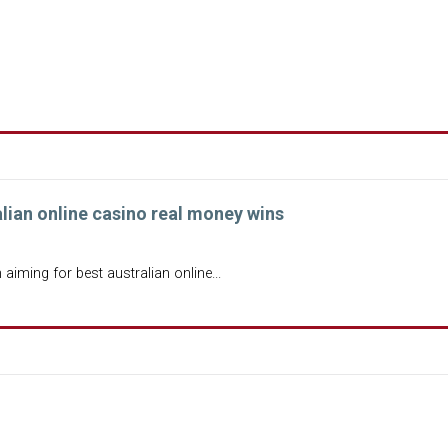
alian online casino real money wins
aiming for best australian online...