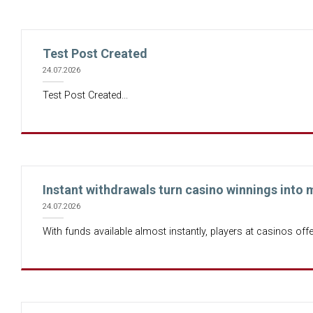
Test Post Created
24.07.2026
Test Post Created...
Instant withdrawals turn casino winnings into
24.07.2026
With funds available almost instantly, players at casinos offe