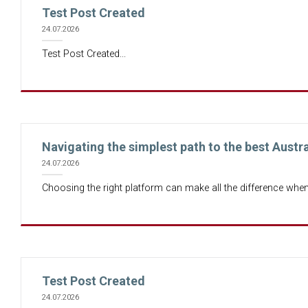
Test Post Created
24.07.2026
Test Post Created...
Navigating the simplest path to the best Austr
24.07.2026
Choosing the right platform can make all the difference when 
Test Post Created
24.07.2026