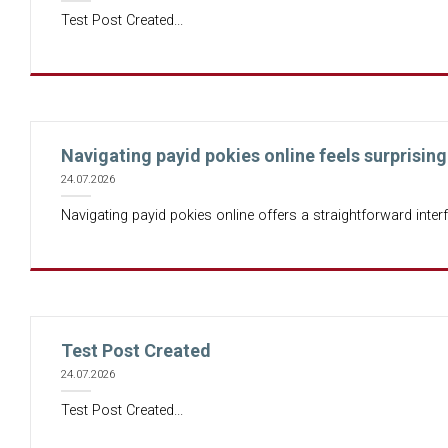
Test Post Created...
Navigating payid pokies online feels surprising
24.07.2026
Navigating payid pokies online offers a straightforward inter
Test Post Created
24.07.2026
Test Post Created...