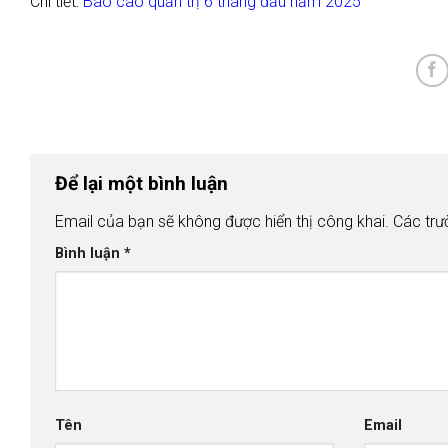
Chi tiết:
Báo cáo quản trị 6 tháng đầu năm 2025
Để lại một bình luận
Email của bạn sẽ không được hiển thị công khai.
Các trư
Bình luận
*
Tên
Email