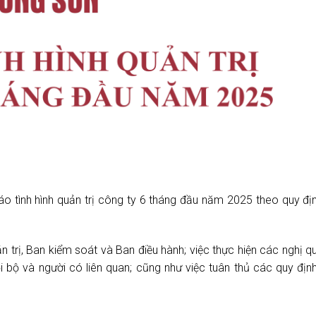
 tình hình quản trị công ty 6 tháng đầu năm 2025 theo quy đị
trị, Ban kiểm soát và Ban điều hành; việc thực hiện các nghị q
i bộ và người có liên quan; cũng như việc tuân thủ các quy định