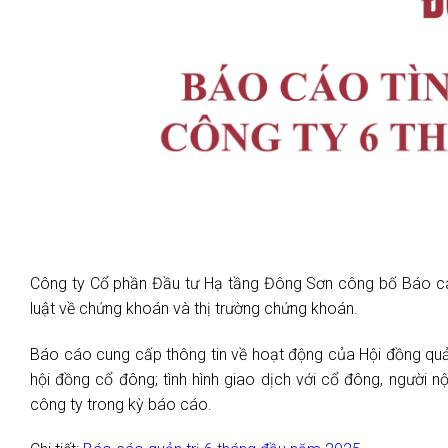
Công ty Cổ phần Đầu tư Hạ tầng Đông Sơn công bố Báo cáo
luật về chứng khoán và thị trường chứng khoán.
Báo cáo cung cấp thông tin về hoạt động của Hội đồng quản 
hội đồng cổ đông; tình hình giao dịch với cổ đông, người nộ
công ty trong kỳ báo cáo.