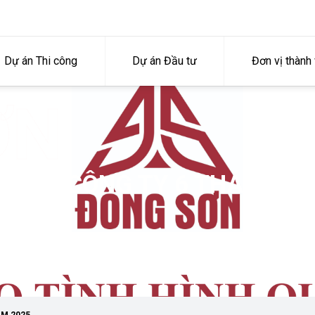
Dự án Thi công
Dự án Đầu tư
Đơn vị thành 
ƠN
N TRỊ CÔNG TY 6 THÁNG Đ