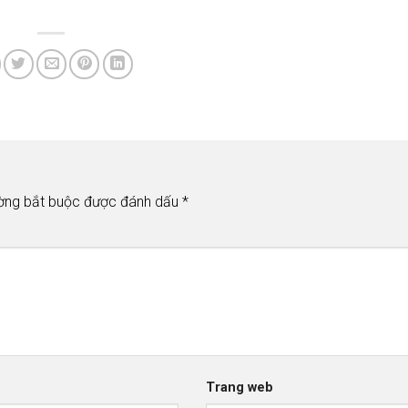
ờng bắt buộc được đánh dấu
*
Trang web